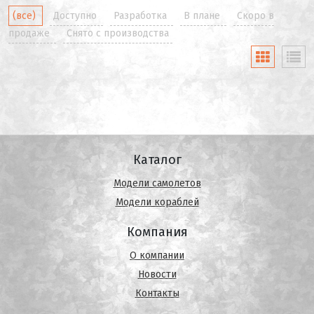
(все)
Доступно
Разработка
В плане
Скоро в
продаже
Снято с производства
Каталог
Модели самолетов
Модели кораблей
Компания
О компании
Новости
Контакты