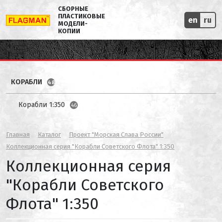
СБОРНЫЕ
ПЛАСТИКОВЫЕ
en
ru
МОДЕЛИ-
КОПИИ
КОРАБЛИ
48
Корабли 1:350
46
Главная
Каталог
Проект "Морская Слава России"
Коллекционная серия "Корабли Советского Флота" 1:350
Коллекционная серия
"Корабли Советского
Флота" 1:350