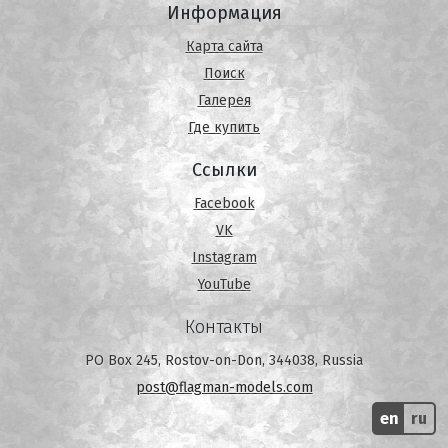
Информация
Карта сайта
Поиск
Галерея
Где купить
Ссылки
Facebook
VK
Instagram
YouTube
Контакты
PO Box 245, Rostov-on-Don, 344038, Russia
post@flagman-models.com
en
ru