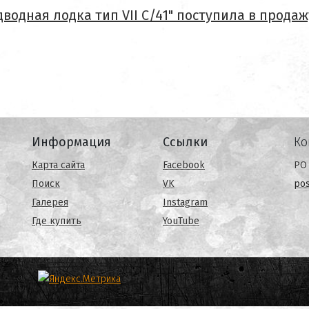
водная лодка тип VII C/41" поступила в продаж
Информация
Ссылки
Ко
Карта сайта
Facebook
PO 
Поиск
VK
po
Галерея
Instagram
Где купить
YouTube