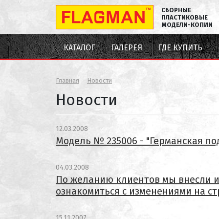
СБОРНЫЕ
ПЛАСТИКОВЫЕ
МОДЕЛИ-КОПИИ
КАТАЛОГ
ГАЛЕРЕЯ
ГДЕ КУПИТЬ
Главная
Новости
Новости
12.03.2008
Модель № 235006 - "Германская под
04.03.2008
По желанию клиентов мы внесли и
ознакомиться с изменениями на ст
15.11.2007