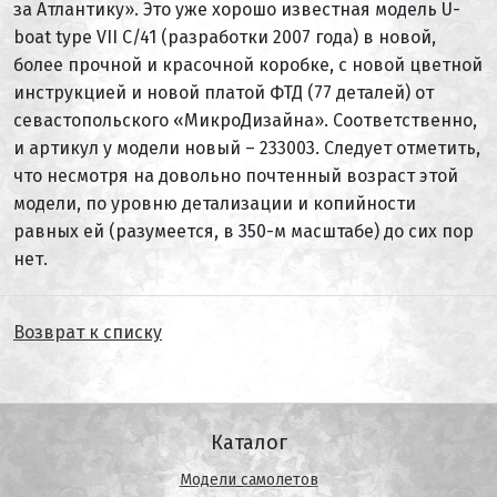
за Атлантику». Это уже хорошо известная модель U-
boat type VII C/41 (разработки 2007 года) в новой,
более прочной и красочной коробке, с новой цветной
инструкцией и новой платой ФТД (77 деталей) от
севастопольского «МикроДизайна». Соответственно,
и артикул у модели новый – 233003. Следует отметить,
что несмотря на довольно почтенный возраст этой
модели, по уровню детализации и копийности
равных ей (разумеется, в 350-м масштабе) до сих пор
нет.
Возврат к списку
Каталог
Модели самолетов