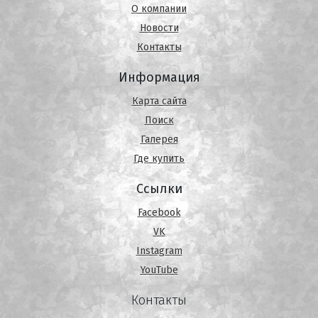
О компании
Новости
Контакты
Информация
Карта сайта
Поиск
Галерея
Где купить
Ссылки
Facebook
VK
Instagram
YouTube
Контакты