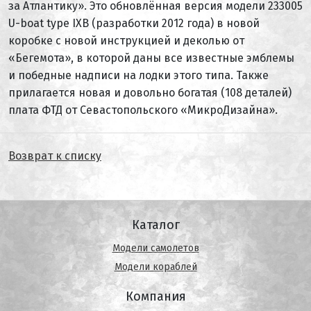
за Атлантику». Это обновлённая версия модели 233005
U-boat type IXB (разработки 2012 года) в новой
коробке с новой инструкцией и деколью от
«Бегемота», в которой даны все известные эмблемы
и победные надписи на лодки этого типа. Также
прилагается новая и довольно богатая (108 деталей)
плата ФТД от Севастопольского «МикроДизайна».
Возврат к списку
Каталог
Модели самолетов
Модели кораблей
Компания