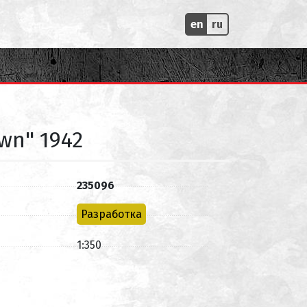
en
ru
wn" 1942
235096
Разработка
1:350