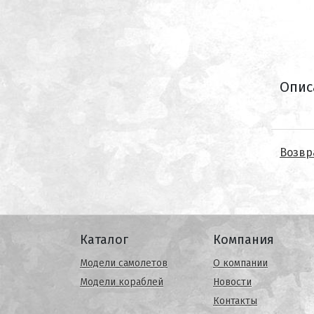
Опис
Возвр
Каталог
Компания
Модели самолетов
О компании
Модели кораблей
Новости
Контакты