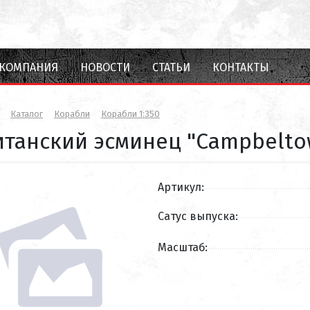
КОМПАНИЯ
НОВОСТИ
СТАТЬИ
КОНТАКТЫ
Каталог
Корабли
Корабли 1:350
итанский эсминец "Campbelto
Артикул:
Сатус выпуска:
Масштаб: