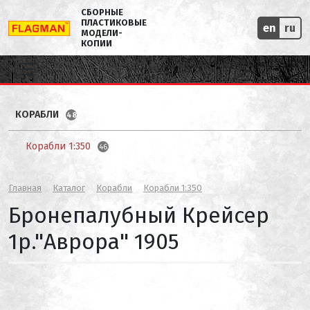
СБОРНЫЕ
ПЛАСТИКОВЫЕ
en
ru
МОДЕЛИ-
КОПИИ
КОРАБЛИ
48
Корабли 1:350
46
Главная
Каталог
Корабли
Корабли 1:350
Бронепалубный Крейсер
1р."Аврора" 1905