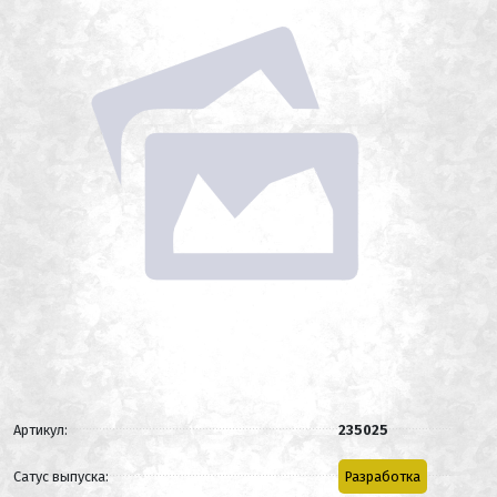
Артикул:
235025
Сатус выпуска:
Разработка