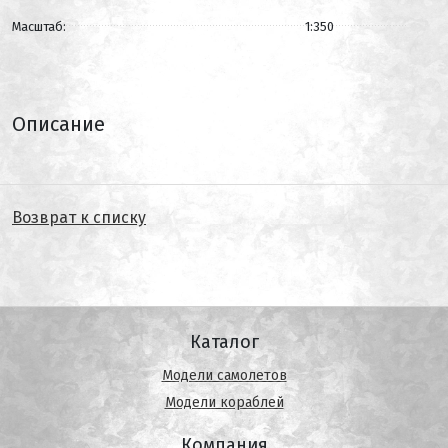
Масштаб:
1:350
Описание
Возврат к списку
Каталог
Модели самолетов
Модели кораблей
Компания