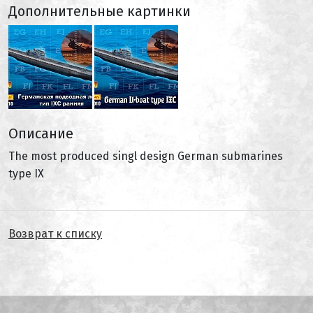
Дополнительные картинки
Описание
The most produced singl design German submarines
type IX
Возврат к списку