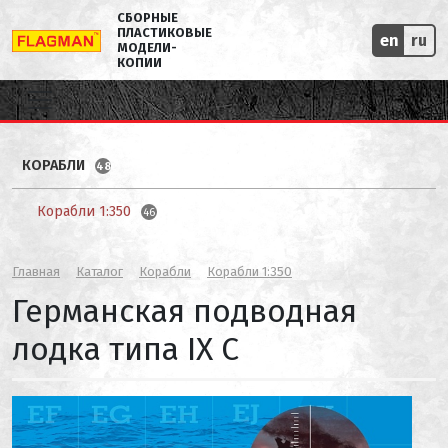
СБОРНЫЕ
ПЛАСТИКОВЫЕ
en
ru
МОДЕЛИ-
КОПИИ
КОРАБЛИ
48
Корабли 1:350
46
Главная
Каталог
Корабли
Корабли 1:350
Германская подводная
лодка типа IX C