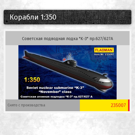
Корабли 1:350
Советская подводная лодка "K-3" пр.627/627А
235007
Снято с производства