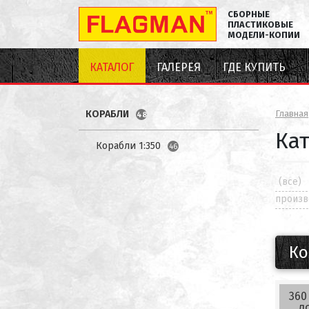
СБОРНЫЕ
ПЛАСТИКОВЫЕ
МОДЕЛИ-КОПИИ
КАТАЛОГ
ГАЛЕРЕЯ
ГДЕ КУПИТЬ
КОРАБЛИ
Главная
48
Ка
Корабли 1:350
46
(все)
произв
Ко
360
л