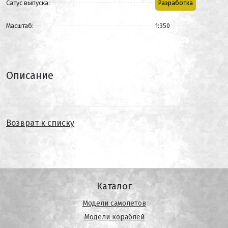
Сатус выпуска:
Разработка
Масштаб:
1:350
Описание
Возврат к списку
Каталог
Модели самолетов
Модели кораблей