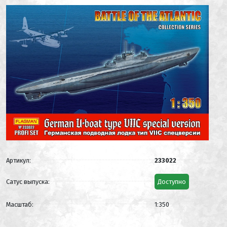
Артикул:
233022
Сатус выпуска:
Доступно
Масштаб:
1:350