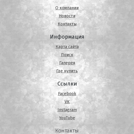
О компании
Новости
Контакты
Информация
Карта сайта
Поиск
Галерея
Где купить
Ссылки
Facebook
VK
Instagram
YouTube
Контакты