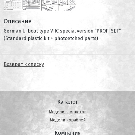
Описание
German U-boat type VIIC special version “PROFI SET”
(Standard plastic kit + photoetched parts)
Возврат к списку
Каталог
Модели самолетов
Модели кораблей
Компания