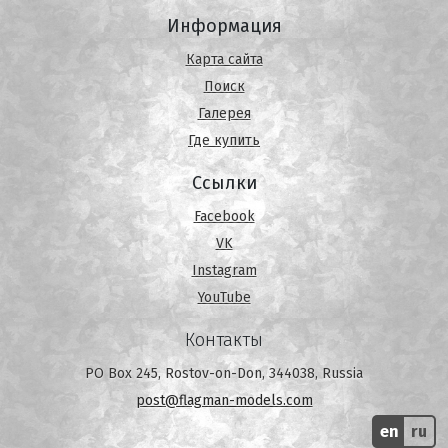
Информация
Карта сайта
Поиск
Галерея
Где купить
Ссылки
Facebook
VK
Instagram
YouTube
Контакты
PO Box 245, Rostov-on-Don, 344038, Russia
post@flagman-models.com
en
ru