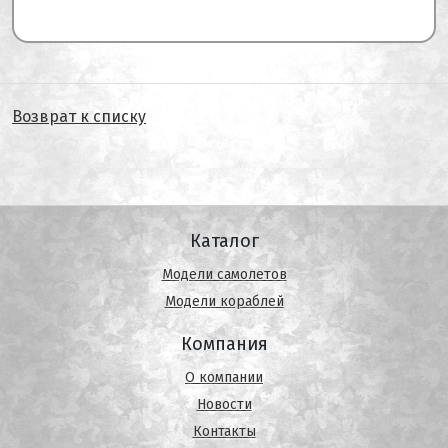
Возврат к списку
Каталог
Модели самолетов
Модели кораблей
Компания
О компании
Новости
Контакты